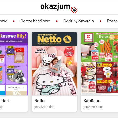
lowe
Centra handlowe
Godziny otwarcia
Porad
Kaufland
Biedronka
dni
jeszcze 5 dni
jeszcze 2 dni