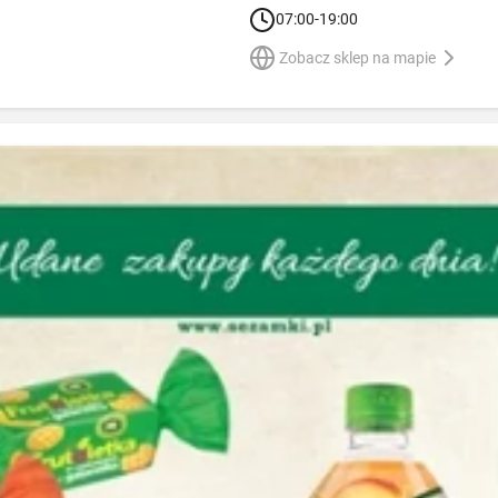
07:00-19:00
Zobacz sklep na mapie