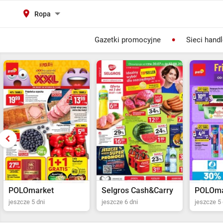
Ropa
Gazetki promocyjne
Sieci hand
Selgros Cash&Carry
POLOmarket
Netto
jeszcze 6 dni
jeszcze 5 dni
jeszcze 2 