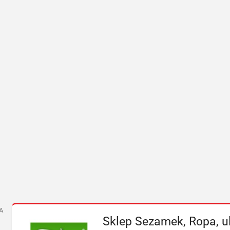
A
Sklep Sezamek, Ropa, u