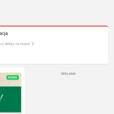
acja
cz sklepy na mapie
REKLAMA
NOWA