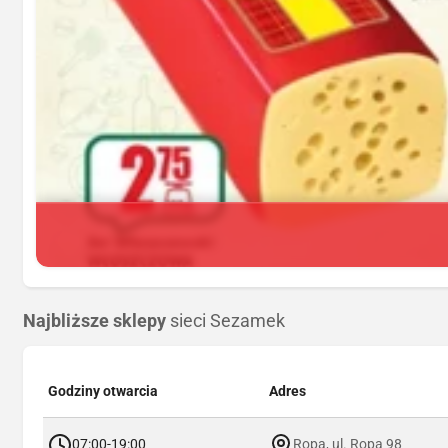
Najbliższe sklepy
sieci Sezamek
Godziny otwarcia
Adres
07:00-19:00
Ropa, ul. Ropa 98