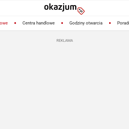
lowe
Centra handlowe
Godziny otwarcia
Porad
REKLAMA