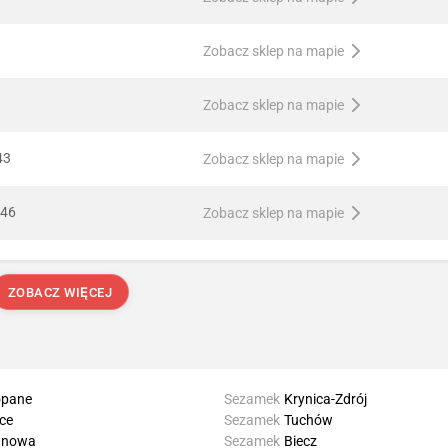
Zobacz sklep na mapie
Zobacz sklep na mapie
43
Zobacz sklep na mapie
646
Zobacz sklep na mapie
ZOBACZ WIĘCEJ
opane
Sezamek
Krynica-Zdrój
ice
Sezamek
Tuchów
anowa
Sezamek
Biecz