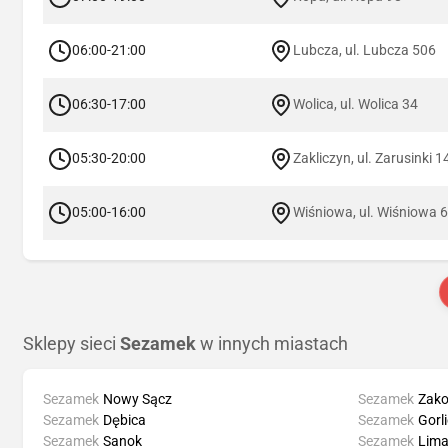
06:00-21:00
Lubcza, ul. Lubcza 506
06:30-17:00
Wolica, ul. Wolica 34
05:30-20:00
Zakliczyn, ul. Zarusinki 1
05:00-16:00
Wiśniowa, ul. Wiśniowa 
Sklepy sieci
Sezamek
w innych miastach
Sezamek
Nowy Sącz
Sezamek
Zak
Sezamek
Dębica
Sezamek
Gorl
Sezamek
Sanok
Sezamek
Lim