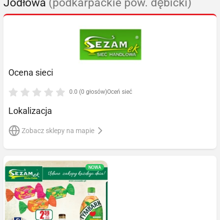
Jodłowa
(podkarpackie pow. dębicki)
Ocena sieci
0.0 (0 głosów)
Oceń sieć
Lokalizacja
Zobacz sklepy na mapie
NOWA