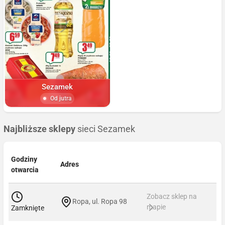
Sezamek
Od jutra
Najbliższe sklepy
sieci Sezamek
Godziny
Adres
otwarcia
Zobacz sklep na
Ropa, ul. Ropa 98
mapie
Zamknięte