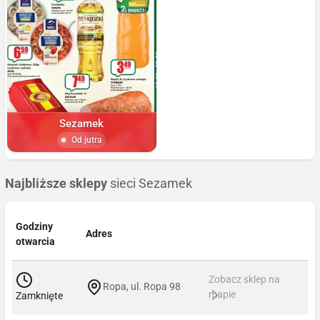
Sezamek
Od jutra
Najbliższe sklepy
sieci Sezamek
Godziny
Adres
otwarcia
Zobacz sklep na
Ropa, ul. Ropa 98
mapie
Zamknięte