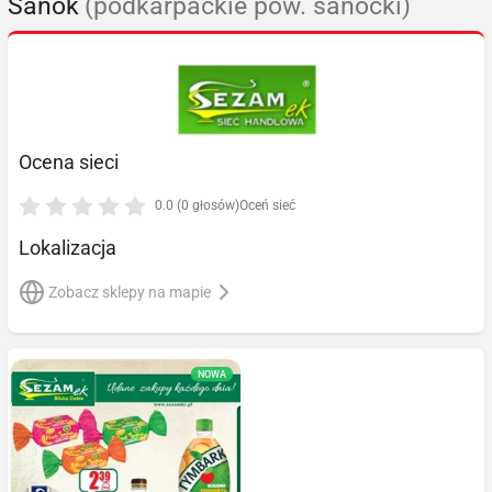
Sanok
(podkarpackie pow. sanocki)
Ocena sieci
0.0 (0 głosów)
Oceń sieć
Lokalizacja
Zobacz sklepy na mapie
NOWA