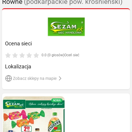
Równe
(podkarpackie pow. krośnieński)
Ocena sieci
0.0 (0 głosów)
Oceń sieć
Lokalizacja
Zobacz sklepy na mapie
NOWA