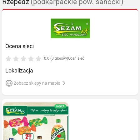
Rzepedź
(podkarpackie pow. sanocki)
Ocena sieci
0.0 (0 głosów)
Oceń sieć
Lokalizacja
Zobacz sklepy na mapie
NOWA